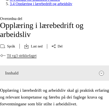
3.4 Opplæring i lærebedrift og arbeidsliv
Overordna del
Opplæring i lærebedrift og
arbeidsliv
Språk
Last ned
Del
Til vg3 strikkefaget
Innhald
Opplæring i lærebedrift og arbeidsliv skal gi praktisk erfaring
og relevant kompetanse og førebu på dei faglege krava og
forventningane som blir stilte i arbeidslivet.