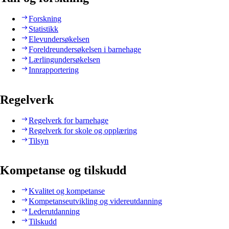
Forskning
Statistikk
Elevundersøkelsen
Foreldreundersøkelsen i barnehage
Lærlingundersøkelsen
Innrapportering
Regelverk
Regelverk for barnehage
Regelverk for skole og opplæring
Tilsyn
Kompetanse og tilskudd
Kvalitet og kompetanse
Kompetanseutvikling og videreutdanning
Lederutdanning
Tilskudd