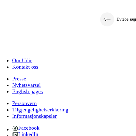
Evtebe sæj
Om Udir
Kontakt oss
Presse
Nyhetsvarsel
English pages
Personvern
Tilgjengelighetserklæring
Informasjonskapsler
Facebook
LinkedIn