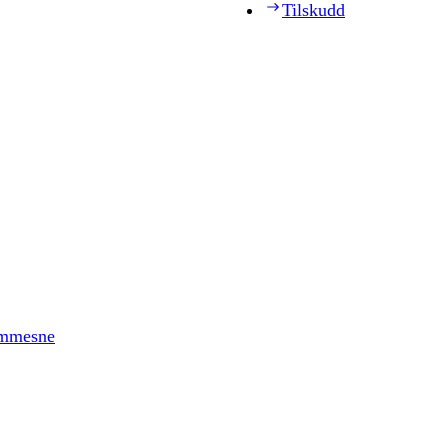
Tilskudd
timmesne