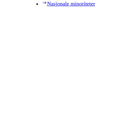
Nasjonale minoriteter