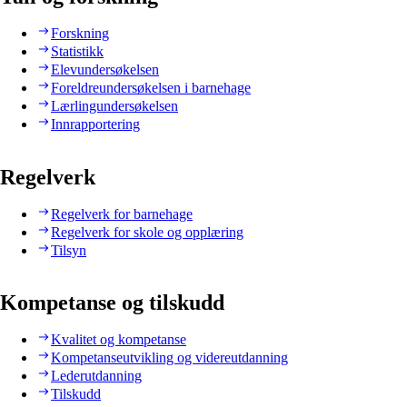
Forskning
Statistikk
Elevundersøkelsen
Foreldreundersøkelsen i barnehage
Lærlingundersøkelsen
Innrapportering
Regelverk
Regelverk for barnehage
Regelverk for skole og opplæring
Tilsyn
Kompetanse og tilskudd
Kvalitet og kompetanse
Kompetanseutvikling og videreutdanning
Lederutdanning
Tilskudd