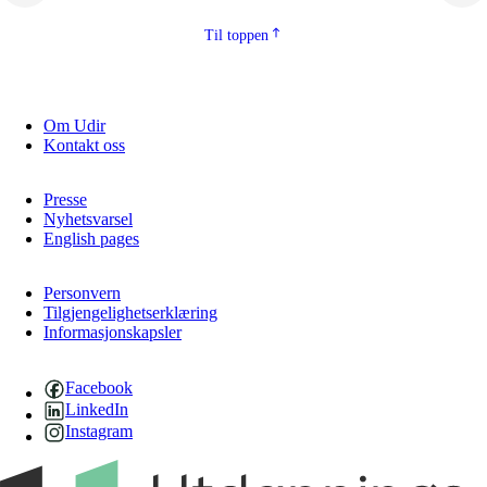
Til toppen
Om Udir
Kontakt oss
Presse
Nyhetsvarsel
English pages
Personvern
Tilgjengelighetserklæring
Informasjonskapsler
Facebook
LinkedIn
Instagram