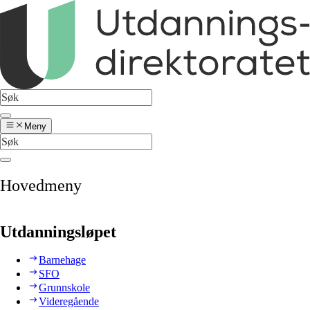
Meny
Hovedmeny
Utdanningsløpet
Barnehage
SFO
Grunnskole
Videregående