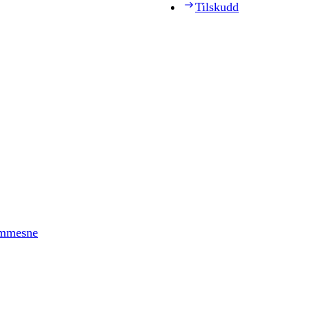
Tilskudd
timmesne