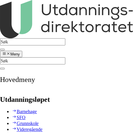
Meny
Hovedmeny
Utdanningsløpet
Barnehage
SFO
Grunnskole
Videregående