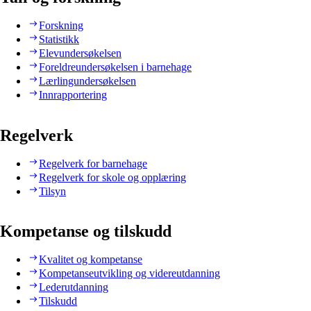
Forskning
Statistikk
Elevundersøkelsen
Foreldreundersøkelsen i barnehage
Lærlingundersøkelsen
Innrapportering
Regelverk
Regelverk for barnehage
Regelverk for skole og opplæring
Tilsyn
Kompetanse og tilskudd
Kvalitet og kompetanse
Kompetanseutvikling og videreutdanning
Lederutdanning
Tilskudd