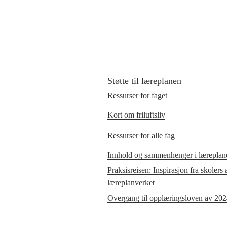
Støtte til læreplanen
Ressurser for faget
Kort om friluftsliv
Ressurser for alle fag
Innhold og sammenhenger i læreplane
Praksisreisen: Inspirasjon fra skolers
læreplanverket
Overgang til opplæringsloven av 20