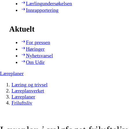
Lærlingundersøkelsen
Innrapportering
Aktuelt
For pressen
Høringer
Nyhetsvarsel
Om Udir
Læreplaner
Læring og trivsel
Læreplanverket
Læreplaner
Friluftsliv