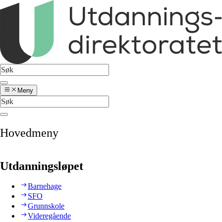
Meny
Hovedmeny
Utdanningsløpet
Barnehage
SFO
Grunnskole
Videregående