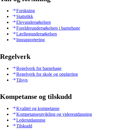
Forskning
Statistikk
Elevundersøkelsen
Foreldreundersøkelsen i barnehage
Lærlingundersøkelsen
Innrapportering
Regelverk
Regelverk for barnehage
Regelverk for skole og opplæring
Tilsyn
Kompetanse og tilskudd
Kvalitet og kompetanse
Kompetanseutvikling og videreutdanning
Lederutdanning
Tilskudd