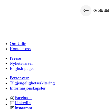
Ovddit siid
Om Udir
Kontakt oss
Presse
Nyhetsvarsel
English pages
Personvern
Tilgjengelighetserklæring
Informasjonskapsler
Facebook
LinkedIn
Instagram