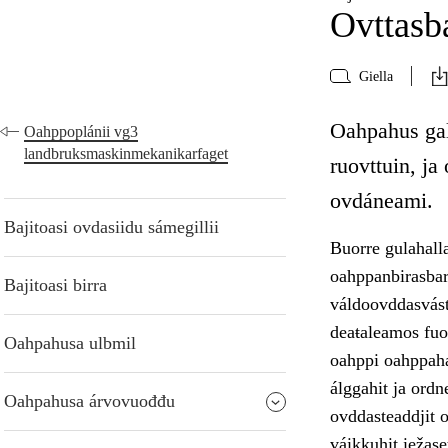
Ovttasba
Giella
Oahpahus gal
Oahppoplánii vg3
landbruksmaskinmekanikarfaget
ruovttuin, j
ovdáneami.
Bajitoasi ovdasiidu sámegillii
Buorre gulahalla
oahppanbirasbar
Bajitoasi birra
váldoovddasvást
deaŧaleamos fuo
Oahpahusa ulbmil
oahppi oahppah
álggahit ja ordn
Oahpahusa árvovuođđu
ovddasteaddjit o
váikkuhit iežas