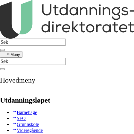
Meny
Hovedmeny
Utdanningsløpet
Barnehage
SFO
Grunnskole
Videregående