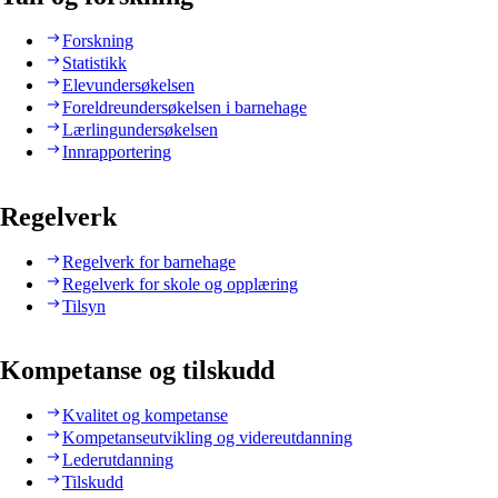
Forskning
Statistikk
Elevundersøkelsen
Foreldreundersøkelsen i barnehage
Lærlingundersøkelsen
Innrapportering
Regelverk
Regelverk for barnehage
Regelverk for skole og opplæring
Tilsyn
Kompetanse og tilskudd
Kvalitet og kompetanse
Kompetanseutvikling og videreutdanning
Lederutdanning
Tilskudd