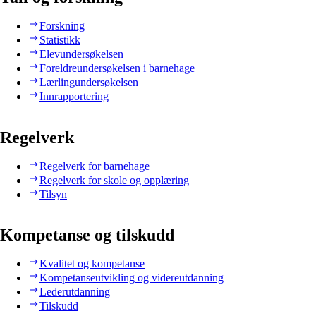
Forskning
Statistikk
Elevundersøkelsen
Foreldreundersøkelsen i barnehage
Lærlingundersøkelsen
Innrapportering
Regelverk
Regelverk for barnehage
Regelverk for skole og opplæring
Tilsyn
Kompetanse og tilskudd
Kvalitet og kompetanse
Kompetanseutvikling og videreutdanning
Lederutdanning
Tilskudd