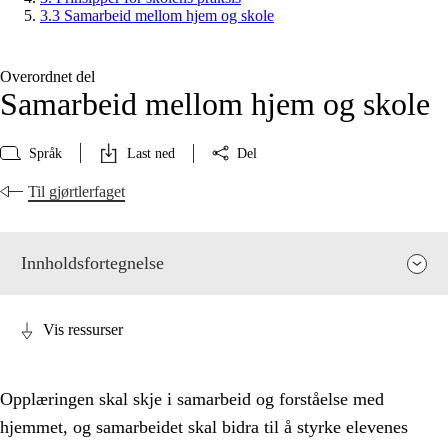
3.3 Samarbeid mellom hjem og skole
Overordnet del
Samarbeid mellom hjem og skole
Språk
Last ned
Del
Til gjørtlerfaget
Innholdsfortegnelse
Vis ressurser
Opplæringen skal skje i samarbeid og forståelse med
hjemmet, og samarbeidet skal bidra til å styrke elevenes