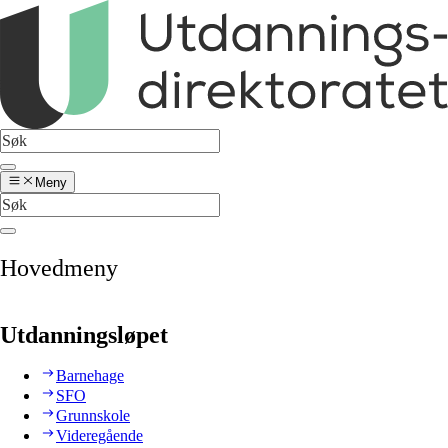
Meny
Hovedmeny
Utdanningsløpet
Barnehage
SFO
Grunnskole
Videregående