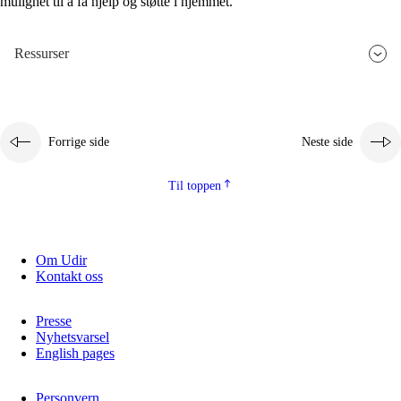
mulighet til å få hjelp og støtte i hjemmet.
Ressurser
Forrige side
Neste side
Til toppen
Om Udir
Kontakt oss
Presse
Nyhetsvarsel
English pages
Personvern