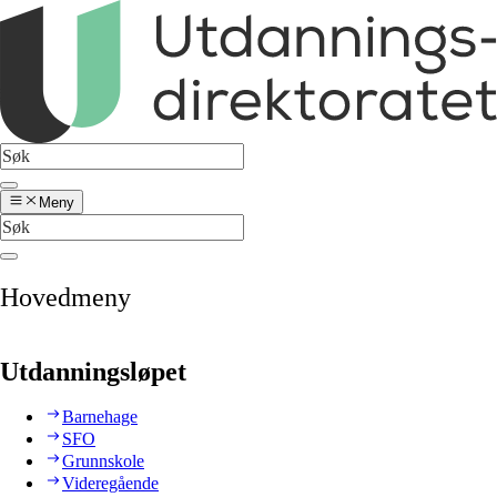
Meny
Hovedmeny
Utdanningsløpet
Barnehage
SFO
Grunnskole
Videregående