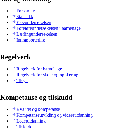
Forskning
Statistikk
Elevundersøkelsen
Foreldreundersøkelsen i barnehage
Lærlingundersøkelsen
Innrapportering
Regelverk
Regelverk for barnehage
Regelverk for skole og opplæring
Tilsyn
Kompetanse og tilskudd
Kvalitet og kompetanse
Kompetanseutvikling og videreutdanning
Lederutdanning
Tilskudd