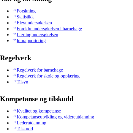
Forskning
Statistikk
Elevundersøkelsen
Foreldreundersøkelsen i barnehage
Lærlingundersøkelsen
Innrapportering
Regelverk
Regelverk for barnehage
Regelverk for skole og opplæring
Tilsyn
Kompetanse og tilskudd
Kvalitet og kompetanse
Kompetanseutvikling og videreutdanning
Lederutdanning
Tilskudd