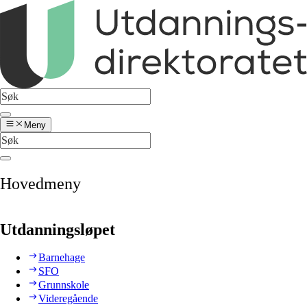
Meny
Hovedmeny
Utdanningsløpet
Barnehage
SFO
Grunnskole
Videregående