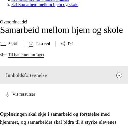
3.3 Samarbeid mellom hjem og skole
Overordnet del
Samarbeid mellom hjem og skole
Språk
Last ned
Del
Til banemontørfaget
Innholdsfortegnelse
Vis ressurser
Opplæringen skal skje i samarbeid og forståelse med
hjemmet, og samarbeidet skal bidra til å styrke elevenes