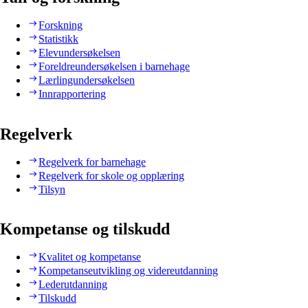
Forskning
Statistikk
Elevundersøkelsen
Foreldreundersøkelsen i barnehage
Lærlingundersøkelsen
Innrapportering
Regelverk
Regelverk for barnehage
Regelverk for skole og opplæring
Tilsyn
Kompetanse og tilskudd
Kvalitet og kompetanse
Kompetanseutvikling og videreutdanning
Lederutdanning
Tilskudd