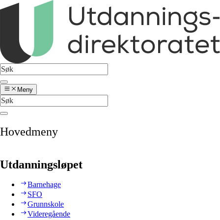
Meny
Hovedmeny
Utdanningsløpet
Barnehage
SFO
Grunnskole
Videregående