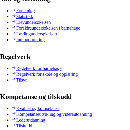
Forskning
Statistikk
Elevundersøkelsen
Foreldreundersøkelsen i barnehage
Lærlingundersøkelsen
Innrapportering
Regelverk
Regelverk for barnehage
Regelverk for skole og opplæring
Tilsyn
Kompetanse og tilskudd
Kvalitet og kompetanse
Kompetanseutvikling og videreutdanning
Lederutdanning
Tilskudd