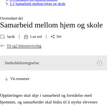
3.3 Samarbeid mellom hjem og skole
Overordnet del
Samarbeid mellom hjem og skole
Språk
Last ned
Del
Til vg2 helseservicefag
Innholdsfortegnelse
Vis ressurser
Opplæringen skal skje i samarbeid og forståelse med
hjemmet, og samarbeidet skal bidra til å styrke elevenes