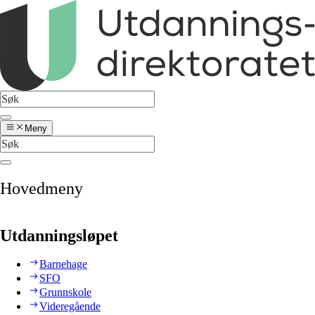
Meny
Hovedmeny
Utdanningsløpet
Barnehage
SFO
Grunnskole
Videregående