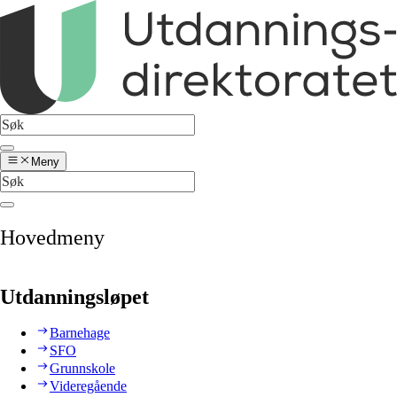
Meny
Hovedmeny
Utdanningsløpet
Barnehage
SFO
Grunnskole
Videregående