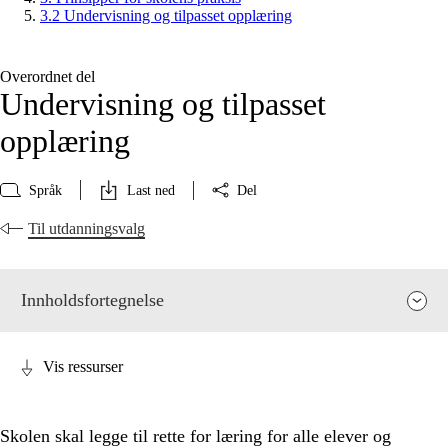
3.2 Undervisning og tilpasset opplæring
Overordnet del
Undervisning og tilpasset
opplæring
Språk
Last ned
Del
Til utdanningsvalg
Innholdsfortegnelse
Vis ressurser
Skolen skal legge til rette for læring for alle elever og