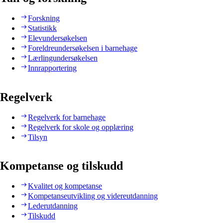
Forskning
Statistikk
Elevundersøkelsen
Foreldreundersøkelsen i barnehage
Lærlingundersøkelsen
Innrapportering
Regelverk
Regelverk for barnehage
Regelverk for skole og opplæring
Tilsyn
Kompetanse og tilskudd
Kvalitet og kompetanse
Kompetanseutvikling og videreutdanning
Lederutdanning
Tilskudd