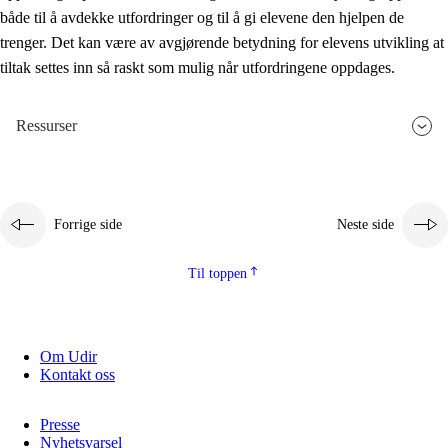
både til å avdekke utfordringer og til å gi elevene den hjelpen de
trenger. Det kan være av avgjørende betydning for elevens utvikling at
tiltak settes inn så raskt som mulig når utfordringene oppdages.
Ressurser
Forrige side
Neste side
Til toppen
Om Udir
Kontakt oss
Presse
Nyhetsvarsel