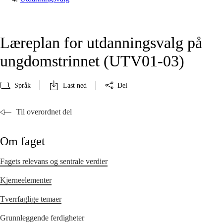
Læreplan for utdanningsvalg på
ungdomstrinnet (UTV01‑03)
Språk
Last ned
Del
Til overordnet del
Om faget
Fagets relevans og sentrale verdier
Kjerneelementer
Tverrfaglige temaer
Grunnleggende ferdigheter