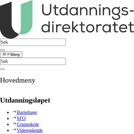
Meny
Hovedmeny
Utdanningsløpet
Barnehage
SFO
Grunnskole
Videregående