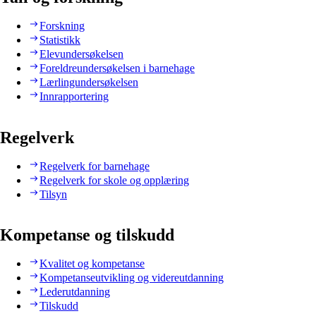
Forskning
Statistikk
Elevundersøkelsen
Foreldreundersøkelsen i barnehage
Lærlingundersøkelsen
Innrapportering
Regelverk
Regelverk for barnehage
Regelverk for skole og opplæring
Tilsyn
Kompetanse og tilskudd
Kvalitet og kompetanse
Kompetanseutvikling og videreutdanning
Lederutdanning
Tilskudd