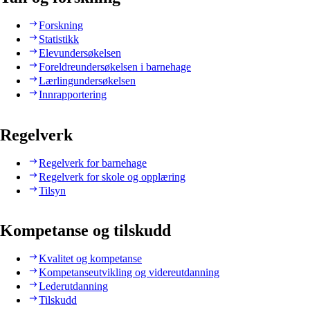
Forskning
Statistikk
Elevundersøkelsen
Foreldreundersøkelsen i barnehage
Lærlingundersøkelsen
Innrapportering
Regelverk
Regelverk for barnehage
Regelverk for skole og opplæring
Tilsyn
Kompetanse og tilskudd
Kvalitet og kompetanse
Kompetanseutvikling og videreutdanning
Lederutdanning
Tilskudd