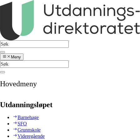
Meny
Hovedmeny
Utdanningsløpet
Barnehage
SFO
Grunnskole
Videregående