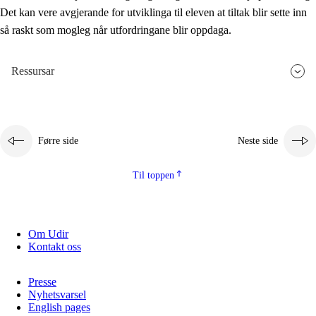
Det kan vere avgjerande for utviklinga til eleven at tiltak blir sette inn
så raskt som mogleg når utfordringane blir oppdaga.
Ressursar
Førre side
Neste side
Til toppen
Om Udir
Kontakt oss
Presse
Nyhetsvarsel
English pages