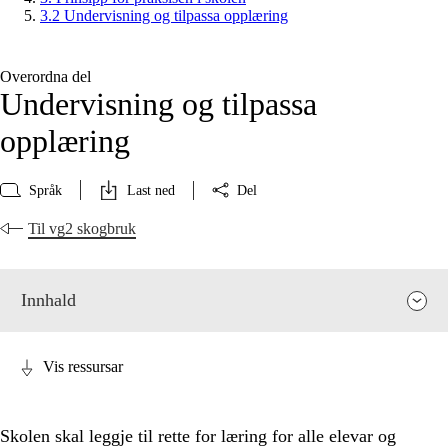
3.2 Undervisning og tilpassa opplæring
Overordna del
Undervisning og tilpassa
opplæring
Språk
Last ned
Del
Til vg2 skogbruk
Innhald
Vis ressursar
Skolen skal leggje til rette for læring for alle elevar og