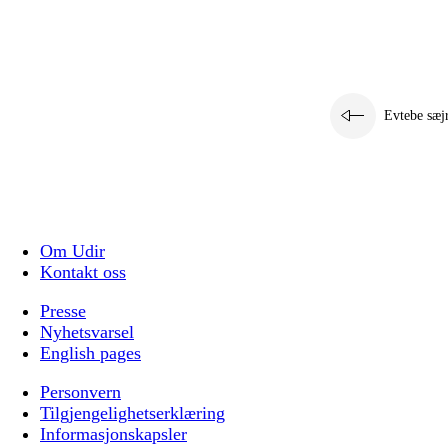
Evtebe sæj
Om Udir
Kontakt oss
Presse
Nyhetsvarsel
English pages
Personvern
Tilgjengelighetserklæring
Informasjonskapsler