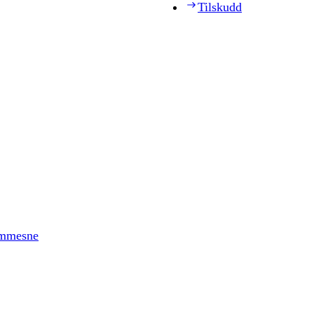
Tilskudd
timmesne