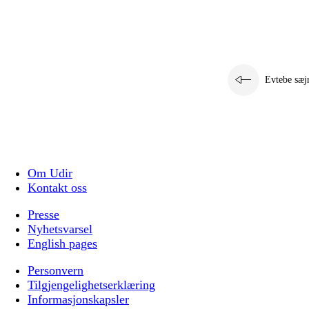
Evtebe sæj
Om Udir
Kontakt oss
Presse
Nyhetsvarsel
English pages
Personvern
Tilgjengelighetserklæring
Informasjonskapsler