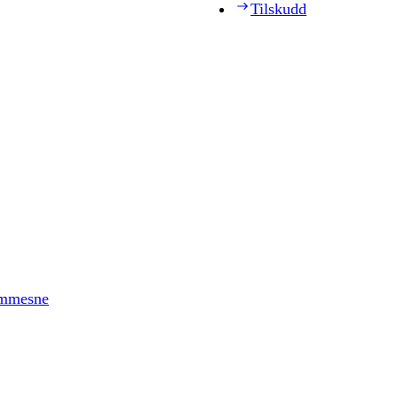
Tilskudd
timmesne