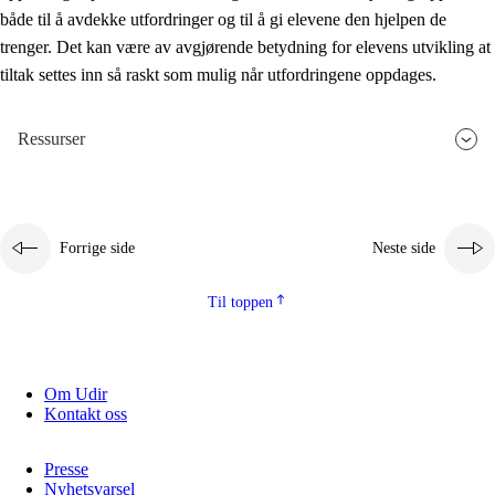
både til å avdekke utfordringer og til å gi elevene den hjelpen de
trenger. Det kan være av avgjørende betydning for elevens utvikling at
tiltak settes inn så raskt som mulig når utfordringene oppdages.
Ressurser
Forrige side
Neste side
Til toppen
Om Udir
Kontakt oss
Presse
Nyhetsvarsel