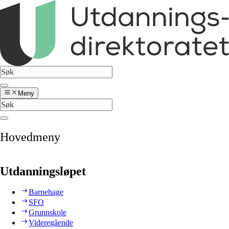
Meny
Hovedmeny
Utdanningsløpet
Barnehage
SFO
Grunnskole
Videregående