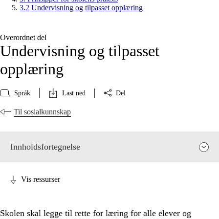
3.2 Undervisning og tilpasset opplæring
Overordnet del
Undervisning og tilpasset
opplæring
Språk
Last ned
Del
Til sosialkunnskap
Innholdsfortegnelse
Vis ressurser
Skolen skal legge til rette for læring for alle elever og