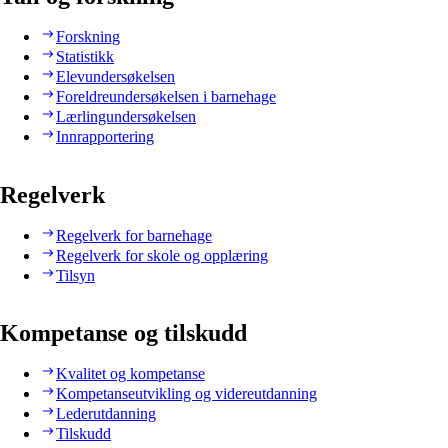
Forskning
Statistikk
Elevundersøkelsen
Foreldreundersøkelsen i barnehage
Lærlingundersøkelsen
Innrapportering
Regelverk
Regelverk for barnehage
Regelverk for skole og opplæring
Tilsyn
Kompetanse og tilskudd
Kvalitet og kompetanse
Kompetanseutvikling og videreutdanning
Lederutdanning
Tilskudd