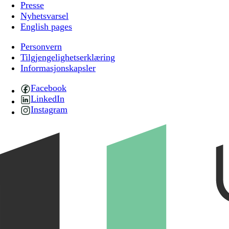
Presse
Nyhetsvarsel
English pages
Personvern
Tilgjengelighetserklæring
Informasjonskapsler
Facebook
LinkedIn
Instagram