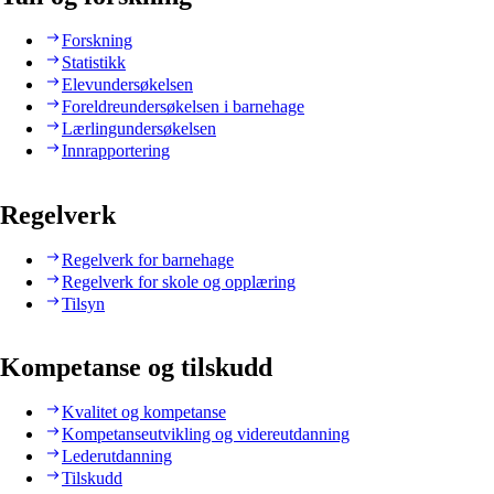
Forskning
Statistikk
Elevundersøkelsen
Foreldreundersøkelsen i barnehage
Lærlingundersøkelsen
Innrapportering
Regelverk
Regelverk for barnehage
Regelverk for skole og opplæring
Tilsyn
Kompetanse og tilskudd
Kvalitet og kompetanse
Kompetanseutvikling og videreutdanning
Lederutdanning
Tilskudd