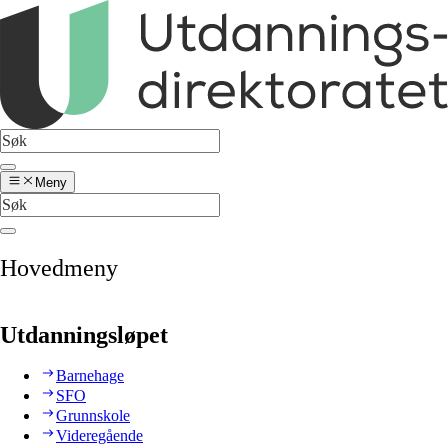
Meny
Hovedmeny
Utdanningsløpet
Barnehage
SFO
Grunnskole
Videregående