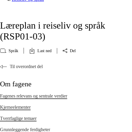
Læreplan i reiseliv og språk
(RSP01‑03)
Språk
Last ned
Del
Til overordnet del
Om fagene
Fagenes relevans og sentrale verdier
Kjerneelementer
Tverrfaglige temaer
Grunnleggende ferdigheter