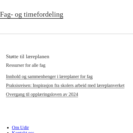
Fag- og timefordeling
Støtte til læreplanen
Ressurser for alle fag
Innhold og sammenhenger i læreplaner for fag
Praksisreisen: Inspirasjon fra skolers arbeid med læreplanverket
Overgang til opplæringsloven av 2024
Om Udir
Kontakt oss