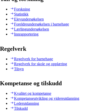
Forskning
Statistikk
Elevundersøkelsen
Foreldreundersøkelsen i barnehage
Lærlingundersøkelsen
Innrapportering
Regelverk
Regelverk for barnehage
Regelverk for skole og opplæring
Tilsyn
Kompetanse og tilskudd
Kvalitet og kompetanse
Kompetanseutvikling og videreutdanning
Lederutdanning
Tilskudd