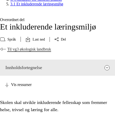
3.1 Et inkluderende læringsmiljø
Overordnet del
Et inkluderende læringsmiljø
Språk
Last ned
Del
Til vg3 økologisk landbruk
Innholdsfortegnelse
Vis ressurser
Skolen skal utvikle inkluderende fellesskap som fremmer
helse, trivsel og læring for alle.