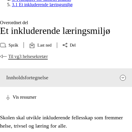
3.1 Et inkluderende læringsmiljø
Overordnet del
Et inkluderende læringsmiljø
Språk
Last ned
Del
Til vg3 helsesekretær
Innholdsfortegnelse
Vis ressurser
Skolen skal utvikle inkluderende fellesskap som fremmer
helse, trivsel og læring for alle.