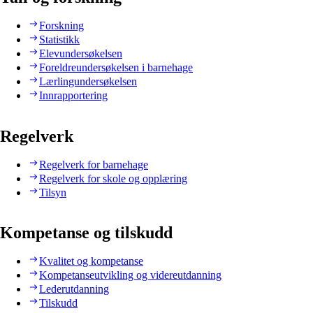
Forskning
Statistikk
Elevundersøkelsen
Foreldreundersøkelsen i barnehage
Lærlingundersøkelsen
Innrapportering
Regelverk
Regelverk for barnehage
Regelverk for skole og opplæring
Tilsyn
Kompetanse og tilskudd
Kvalitet og kompetanse
Kompetanseutvikling og videreutdanning
Lederutdanning
Tilskudd