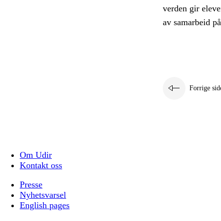
verden gir eleve
av samarbeid på 
Forrige sid
Om Udir
Kontakt oss
Presse
Nyhetsvarsel
English pages