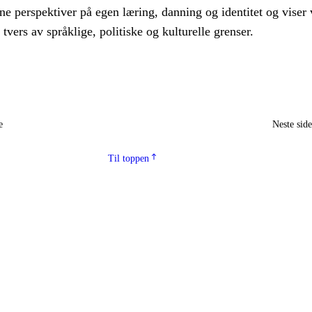
ne perspektiver på egen læring, danning og identitet og viser 
tvers av språklige, politiske og kulturelle grenser.
e
Neste sid
Til toppen