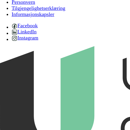
Personvern
Tilgjengelighetserklæring
Informasjonskapsler
Facebook
LinkedIn
Instagram