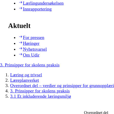
Lærlingundersøkelsen
Innrapportering
Aktuelt
For pressen
Høringer
Nyhetsvarsel
Om Udir
3. Prinsipper for skolens praksis
Læring og trivsel
Læreplanverket
Overordnet del – verdier og prinsipper for grunnopplær
3. Prinsipper for skolens praksis
3.1 Et inkluderende læringsmiljø
Overordnet del