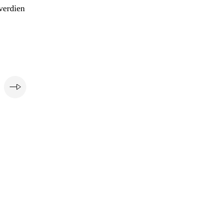
verdien
e