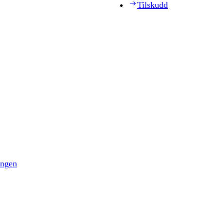
Tilskudd
ingen