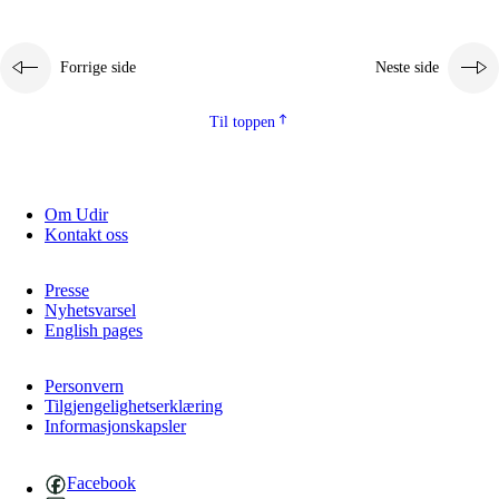
Forrige side
Neste side
Til toppen
Om Udir
Kontakt oss
Presse
Nyhetsvarsel
English pages
Personvern
Tilgjengelighetserklæring
Informasjonskapsler
Facebook