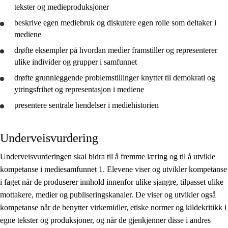
tekster og medieproduksjoner
beskrive
egen mediebruk og diskutere egen rolle som deltaker i
mediene
drøfte
eksempler på hvordan medier framstiller og representerer
ulike individer og grupper i samfunnet
drøfte
grunnleggende problemstillinger knyttet til demokrati og
ytringsfrihet og representasjon i mediene
presentere
sentrale hendelser i mediehistorien
Underveisvurdering
Underveisvurderingen skal bidra til å fremme læring og til å utvikle
kompetanse i mediesamfunnet 1. Elevene viser og utvikler kompetanse
i faget når de produserer innhold innenfor ulike sjangre, tilpasset ulike
mottakere, medier og publiseringskanaler. De viser og utvikler også
kompetanse når de benytter virkemidler, etiske normer og kildekritikk i
egne tekster og produksjoner, og når de gjenkjenner disse i andres