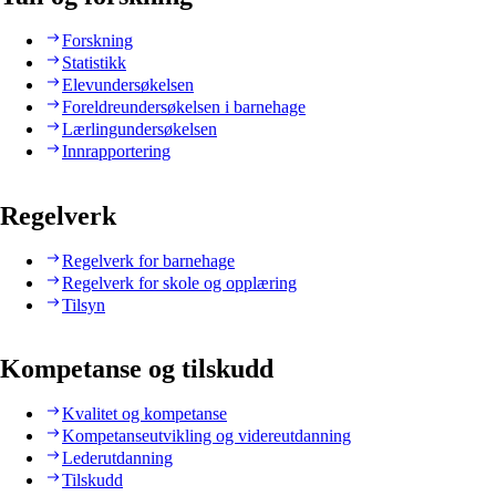
Forskning
Statistikk
Elevundersøkelsen
Foreldreundersøkelsen i barnehage
Lærlingundersøkelsen
Innrapportering
Regelverk
Regelverk for barnehage
Regelverk for skole og opplæring
Tilsyn
Kompetanse og tilskudd
Kvalitet og kompetanse
Kompetanseutvikling og videreutdanning
Lederutdanning
Tilskudd