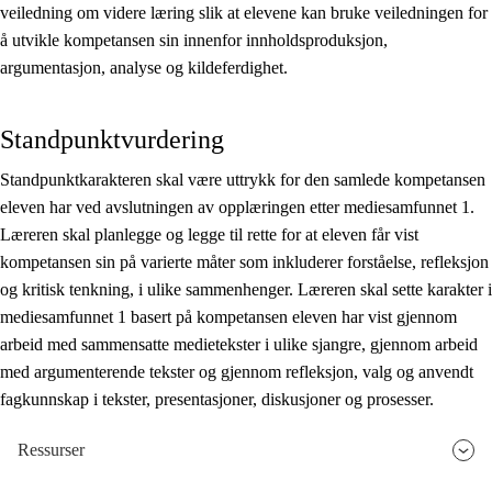
veiledning om videre læring slik at elevene kan bruke veiledningen for
å utvikle kompetansen sin innenfor innholdsproduksjon,
argumentasjon, analyse og kildeferdighet.
Standpunktvurdering
Standpunktkarakteren skal være uttrykk for den samlede kompetansen
eleven har ved avslutningen av opplæringen etter mediesamfunnet 1.
Læreren skal planlegge og legge til rette for at eleven får vist
kompetansen sin på varierte måter som inkluderer forståelse, refleksjon
og kritisk tenkning, i ulike sammenhenger. Læreren skal sette karakter i
mediesamfunnet 1 basert på kompetansen eleven har vist gjennom
arbeid med sammensatte medietekster i ulike sjangre, gjennom arbeid
med argumenterende tekster og gjennom refleksjon, valg og anvendt
fagkunnskap i tekster, presentasjoner, diskusjoner og prosesser.
Ressurser