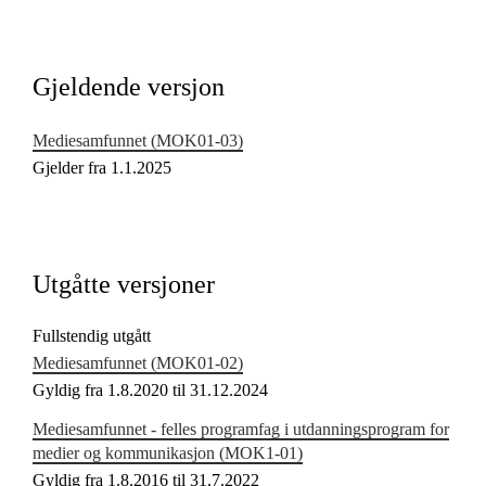
Kjerneelementer
Tverrfaglige temaer
Gjeldende versjon
Grunnleggende ferdigheter
Mediesamfunnet (MOK01‑03)
Gjelder fra 1.1.2025
Utgåtte versjoner
Fullstendig utgått
Mediesamfunnet (MOK01‑02)
Gyldig fra 1.8.2020 til 31.12.2024
Mediesamfunnet - felles programfag i utdanningsprogram for
medier og kommunikasjon (MOK1‑01)
Gyldig fra 1.8.2016 til 31.7.2022