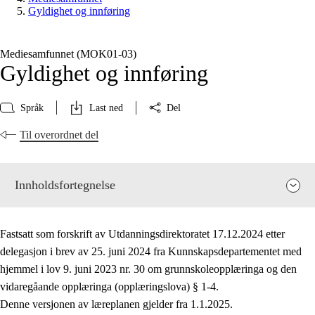
Gyldighet og innføring
Mediesamfunnet (MOK01‑03)
Gyldighet og innføring
Språk
Last ned
Del
Til overordnet del
Innholdsfortegnelse
Fastsatt som forskrift av Utdanningsdirektoratet 17.12.2024 etter
delegasjon i brev av 25. juni 2024 fra Kunnskapsdepartementet med
hjemmel i lov 9. juni 2023 nr. 30 om grunnskoleopplæringa og den
vidaregåande opplæringa (opplæringslova) § 1-4.
Fagenes relevans og sentrale verdier
Denne versjonen av læreplanen gjelder fra 1.1.2025.