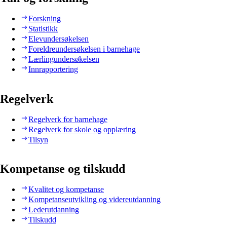
Forskning
Statistikk
Elevundersøkelsen
Foreldreundersøkelsen i barnehage
Lærlingundersøkelsen
Innrapportering
Regelverk
Regelverk for barnehage
Regelverk for skole og opplæring
Tilsyn
Kompetanse og tilskudd
Kvalitet og kompetanse
Kompetanseutvikling og videreutdanning
Lederutdanning
Tilskudd