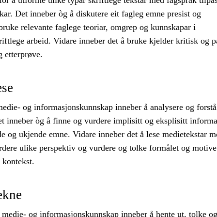
 for å utforme ulike typar skriftlege tekstar med fagspråk tilpa
ar. Det inneber òg å diskutere eit fagleg emne presist og
bruke relevante faglege teoriar, omgrep og kunnskapar i
riftlege arbeid. Vidare inneber det å bruke kjelder kritisk og p
 etterprøve.
ese
medie- og informasjonskunnskap inneber å analysere og forstå
t inneber òg å finne og vurdere implisitt og eksplisitt informa
de og ukjende emne. Vidare inneber det å lese medietekstar m
urdere ulike perspektiv og vurdere og tolke formålet og motivet
 kontekst.
ekne
 medie- og informasjonskunnskap inneber å hente ut, tolke o