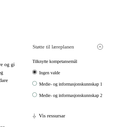
Støtte til læreplanen
Tilknytte kompetansemål
re og gi
og
Ingen valde
dare
Medie- og informasjonskunnskap 1
Medie- og informasjonskunnskap 2
Vis ressursar