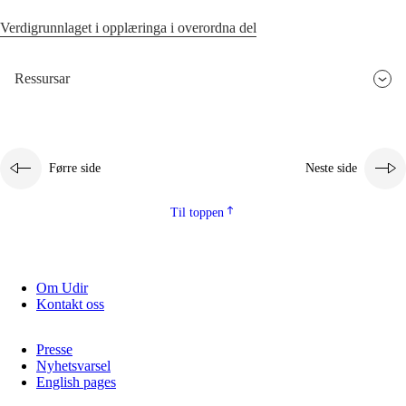
Verdigrunnlaget i opplæringa i overordna del
Ressursar
Førre side
Neste side
Til toppen
Om Udir
Kontakt oss
Presse
Nyhetsvarsel
English pages