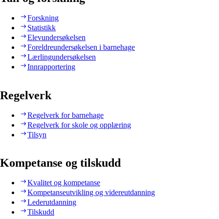
Forskning
Statistikk
Elevundersøkelsen
Foreldreundersøkelsen i barnehage
Lærlingundersøkelsen
Innrapportering
Regelverk
Regelverk for barnehage
Regelverk for skole og opplæring
Tilsyn
Kompetanse og tilskudd
Kvalitet og kompetanse
Kompetanseutvikling og videreutdanning
Lederutdanning
Tilskudd