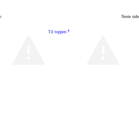
e
Neste sid
Til toppen