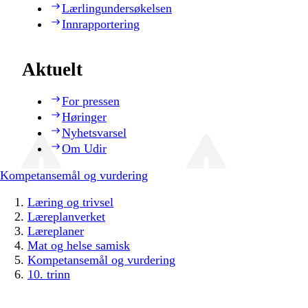
Lærlingundersøkelsen
Innrapportering
Aktuelt
For pressen
Høringer
Nyhetsvarsel
Om Udir
Kompetansemål og vurdering
Læring og trivsel
Læreplanverket
Læreplaner
Mat og helse samisk
Kompetansemål og vurdering
10. trinn