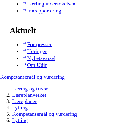
Lærlingundersøkelsen
Innrapportering
Aktuelt
For pressen
Høringer
Nyhetsvarsel
Om Udir
Kompetansemål og vurdering
Læring og trivsel
Læreplanverket
Læreplaner
Lytting
Kompetansemål og vurdering
Lytting