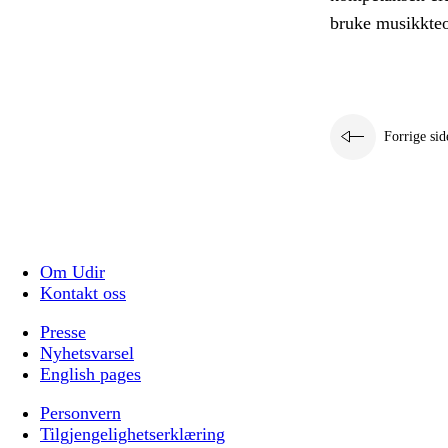
bruke musikkteor
Forrige sid
Om Udir
Kontakt oss
Presse
Nyhetsvarsel
English pages
Personvern
Tilgjengelighetserklæring