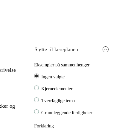
Støtte til læreplanen
Eksempler på sammenhenger
krivelse
Ingen valgte
Kjerneelementer
Tverrfaglige tema
kker og
Grunnleggende ferdigheter
Forklaring