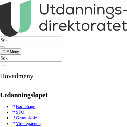
Meny
Hovedmeny
Utdanningsløpet
Barnehage
SFO
Grunnskole
Videregående