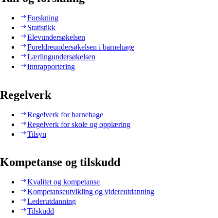
Forskning
Statistikk
Elevundersøkelsen
Foreldreundersøkelsen i barnehage
Lærlingundersøkelsen
Innrapportering
Regelverk
Regelverk for barnehage
Regelverk for skole og opplæring
Tilsyn
Kompetanse og tilskudd
Kvalitet og kompetanse
Kompetanseutvikling og videreutdanning
Lederutdanning
Tilskudd