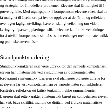
og strategier for å modellere problemer. Elevene skal få mulighet til å
prøve og feile. Med utgangspunkt i kompetansen elevene viser, skal de
få mulighet til å sette ord på hva de opplever at de får til, og reflektere
over egen faglige utvikling. Læreren skal gi veiledning om videre
læring og tilpasse opplæringen slik at elevene kan bruke veiledningen
for å utvikle kompetansen sin i å se sammenhenger mellom matematikk
og praktiske anvendelser.
Standpunktvurdering
Standpunktkarakteren skal være uttrykk for den samlede kompetansen
eleven har i matematikk ved avslutningen av opplæringen etter
fordypning i matematikk. Læreren skal planlegge og legge til rette for
at elevene får vist kompetansen sin på varierte måter som inkluderer
forståelse, refleksjon og kritisk tenkning, i ulike sammenhenger.
Læreren skal sette karakter i matematikk basert på kompetansen eleven
har vist, både skriftlig, muntlig og digitalt, ved å bruke matematiske