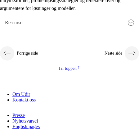
uttrykksformer, problemløsingsstrategier og reflektere over og
argumentere for løsninger og modeller.
Ressurser
Forrige side
Neste side
Til toppen
Om Udir
Kontakt oss
Presse
Nyhetsvarsel
English pages