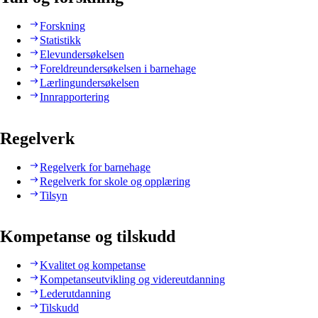
Forskning
Statistikk
Elevundersøkelsen
Foreldreundersøkelsen i barnehage
Lærlingundersøkelsen
Innrapportering
Regelverk
Regelverk for barnehage
Regelverk for skole og opplæring
Tilsyn
Kompetanse og tilskudd
Kvalitet og kompetanse
Kompetanseutvikling og videreutdanning
Lederutdanning
Tilskudd