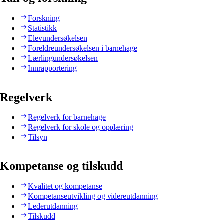
Forskning
Statistikk
Elevundersøkelsen
Foreldreundersøkelsen i barnehage
Lærlingundersøkelsen
Innrapportering
Regelverk
Regelverk for barnehage
Regelverk for skole og opplæring
Tilsyn
Kompetanse og tilskudd
Kvalitet og kompetanse
Kompetanseutvikling og videreutdanning
Lederutdanning
Tilskudd