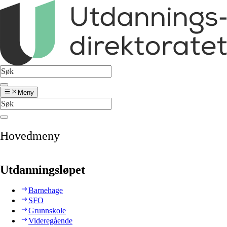
Meny
Hovedmeny
Utdanningsløpet
Barnehage
SFO
Grunnskole
Videregående