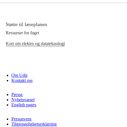
Støtte til læreplanen
Ressurser for faget
Kort om elektro og datateknologi
Om Udir
Kontakt oss
Presse
Nyhetsvarsel
English pages
Personvern
Tilgjengelighetserklæring