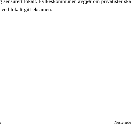
og sensurert lokalt. Fylkeskommunen avgjør om privatister ska
 ved lokalt gitt eksamen.
e
Neste sid