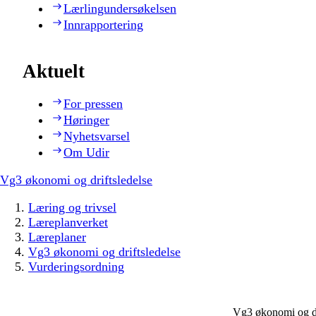
Lærlingundersøkelsen
Innrapportering
Aktuelt
For pressen
Høringer
Nyhetsvarsel
Om Udir
Vg3 økonomi og driftsledelse
Læring og trivsel
Læreplanverket
Læreplaner
Vg3 økonomi og driftsledelse
Vurderingsordning
Vg3 økonomi og dr