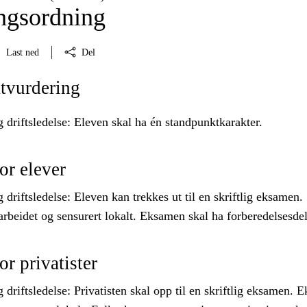
ngsordning
Last ned
Del
tvurdering
driftsledelse: Eleven skal ha én standpunktkarakter.
or elever
riftsledelse: Eleven kan trekkes ut til en skriftlig eksamen.
rbeidet og sensurert lokalt. Eksamen skal ha forberedelsesdel
r privatister
riftsledelse: Privatisten skal opp til en skriftlig eksamen. 