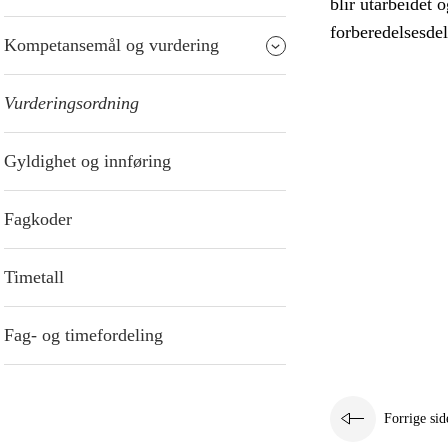
blir utarbeidet 
forberedelsesdel
Kompetansemål og vurdering
Vurderingsordning
Gyldighet og innføring
Fagkoder
Timetall
Fag- og timefordeling
Forrige sid