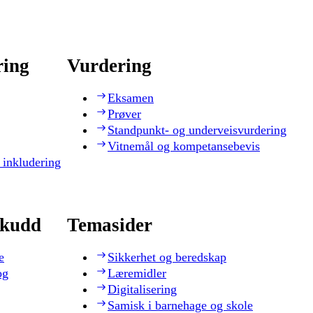
ring
Vurdering
Eksamen
Prøver
Standpunkt- og underveisvurdering
Vitnemål og kompetansebevis
 inkludering
skudd
Temasider
e
Sikkerhet og beredskap
og
Læremidler
Digitalisering
Samisk i barnehage og skole