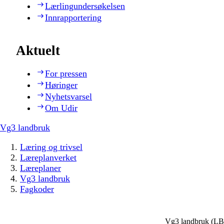
Lærlingundersøkelsen
Innrapportering
Aktuelt
For pressen
Høringer
Nyhetsvarsel
Om Udir
Vg3 landbruk
Læring og trivsel
Læreplanverket
Læreplaner
Vg3 landbruk
Fagkoder
Vg3 landbruk (L