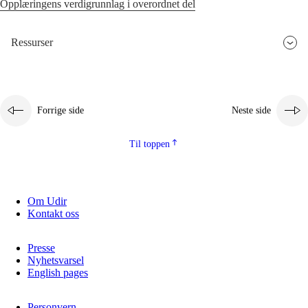
Opplæringens verdigrunnlag i overordnet del
Ressurser
Forrige side
Neste side
Til toppen
Om Udir
Kontakt oss
Presse
Nyhetsvarsel
English pages
Personvern