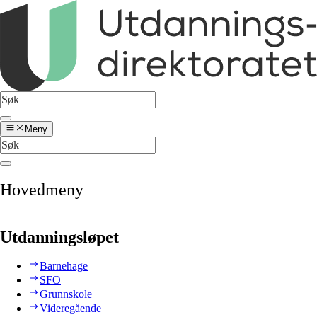
Meny
Hovedmeny
Utdanningsløpet
Barnehage
SFO
Grunnskole
Videregående