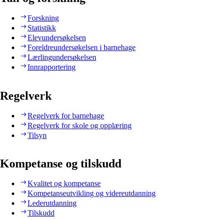
Forskning
Statistikk
Elevundersøkelsen
Foreldreundersøkelsen i barnehage
Lærlingundersøkelsen
Innrapportering
Regelverk
Regelverk for barnehage
Regelverk for skole og opplæring
Tilsyn
Kompetanse og tilskudd
Kvalitet og kompetanse
Kompetanseutvikling og videreutdanning
Lederutdanning
Tilskudd