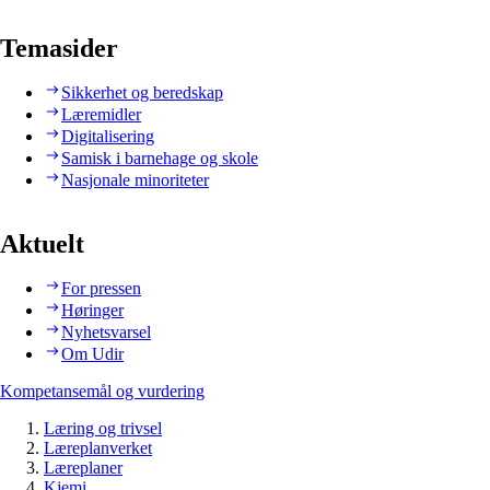
Temasider
Sikkerhet og beredskap
Læremidler
Digitalisering
Samisk i barnehage og skole
Nasjonale minoriteter
Aktuelt
For pressen
Høringer
Nyhetsvarsel
Om Udir
Kompetansemål og vurdering
Læring og trivsel
Læreplanverket
Læreplaner
Kjemi