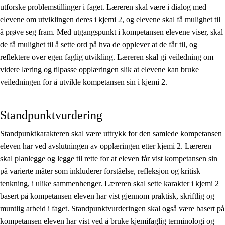
utforske problemstillinger i faget. Læreren skal være i dialog med
elevene om utviklingen deres i kjemi 2, og elevene skal få mulighet til
å prøve seg fram. Med utgangspunkt i kompetansen elevene viser, skal
de få mulighet til å sette ord på hva de opplever at de får til, og
reflektere over egen faglig utvikling. Læreren skal gi veiledning om
videre læring og tilpasse opplæringen slik at elevene kan bruke
veiledningen for å utvikle kompetansen sin i kjemi 2.
Standpunktvurdering
Standpunktkarakteren skal være uttrykk for den samlede kompetansen
eleven har ved avslutningen av opplæringen etter kjemi 2. Læreren
skal planlegge og legge til rette for at eleven får vist kompetansen sin
på varierte måter som inkluderer forståelse, refleksjon og kritisk
tenkning, i ulike sammenhenger. Læreren skal sette karakter i kjemi 2
basert på kompetansen eleven har vist gjennom praktisk, skriftlig og
muntlig arbeid i faget. Standpunktvurderingen skal også være basert på
kompetansen eleven har vist ved å bruke kjemifaglig terminologi og