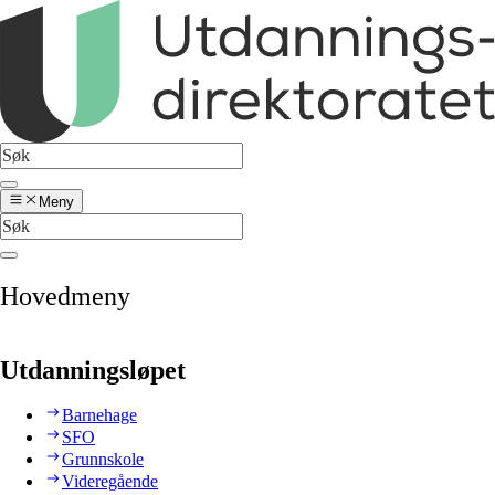
Meny
Hovedmeny
Utdanningsløpet
Barnehage
SFO
Grunnskole
Videregående