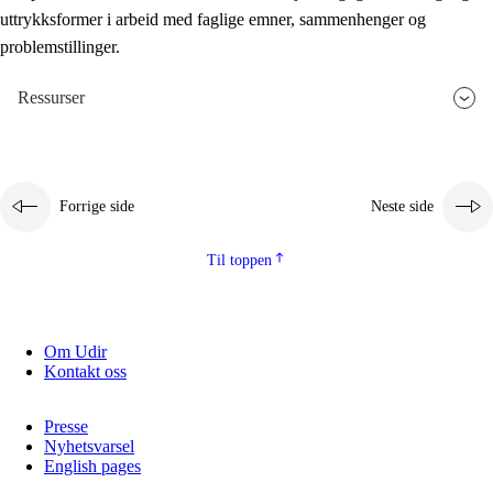
uttrykksformer i arbeid med faglige emner, sammenhenger og
problemstillinger.
Ressurser
Forrige side
Neste side
Til toppen
Om Udir
Kontakt oss
Presse
Nyhetsvarsel
English pages