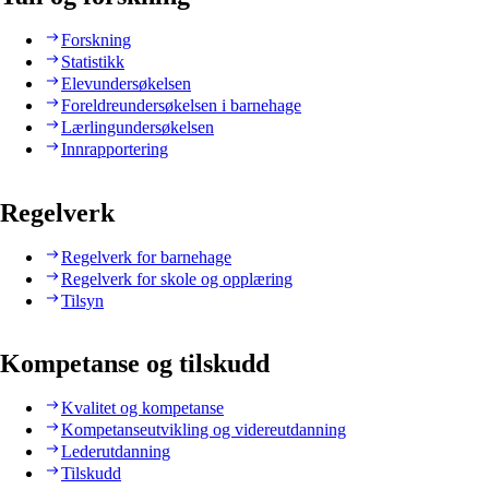
Forskning
Statistikk
Elevundersøkelsen
Foreldreundersøkelsen i barnehage
Lærlingundersøkelsen
Innrapportering
Regelverk
Regelverk for barnehage
Regelverk for skole og opplæring
Tilsyn
Kompetanse og tilskudd
Kvalitet og kompetanse
Kompetanseutvikling og videreutdanning
Lederutdanning
Tilskudd