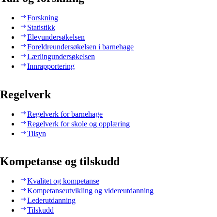
Forskning
Statistikk
Elevundersøkelsen
Foreldreundersøkelsen i barnehage
Lærlingundersøkelsen
Innrapportering
Regelverk
Regelverk for barnehage
Regelverk for skole og opplæring
Tilsyn
Kompetanse og tilskudd
Kvalitet og kompetanse
Kompetanseutvikling og videreutdanning
Lederutdanning
Tilskudd