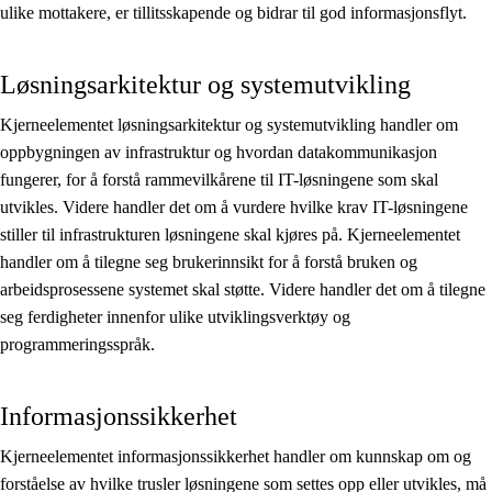
ulike mottakere, er tillitsskapende og bidrar til god informasjonsflyt.
Løsningsarkitektur og systemutvikling
Kjerneelementet løsningsarkitektur og systemutvikling handler om
oppbygningen av infrastruktur og hvordan datakommunikasjon
fungerer, for å forstå rammevilkårene til IT-løsningene som skal
utvikles. Videre handler det om å vurdere hvilke krav IT-løsningene
stiller til infrastrukturen løsningene skal kjøres på. Kjerneelementet
handler om å tilegne seg brukerinnsikt for å forstå bruken og
arbeidsprosessene systemet skal støtte. Videre handler det om å tilegne
seg ferdigheter innenfor ulike utviklingsverktøy og
programmeringsspråk.
Informasjonssikkerhet
Kjerneelementet informasjonssikkerhet handler om kunnskap om og
forståelse av hvilke trusler løsningene som settes opp eller utvikles, må