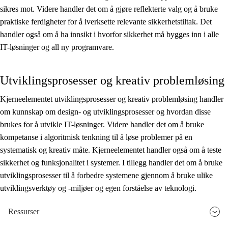
sikres mot. Videre handler det om å gjøre reflekterte valg og å bruke
praktiske ferdigheter for å iverksette relevante sikkerhetstiltak. Det
handler også om å ha innsikt i hvorfor sikkerhet må bygges inn i alle
IT-løsninger og all ny programvare.
Utviklingsprosesser og kreativ problemløsing
Kjerneelementet utviklingsprosesser og kreativ problemløsing handler
om kunnskap om design- og utviklingsprosesser og hvordan disse
brukes for å utvikle IT-løsninger. Videre handler det om å bruke
kompetanse i algoritmisk tenkning til å løse problemer på en
systematisk og kreativ måte. Kjerneelementet handler også om å teste
sikkerhet og funksjonalitet i systemer. I tillegg handler det om å bruke
utviklingsprosesser til å forbedre systemene gjennom å bruke ulike
utviklingsverktøy og -miljøer og egen forståelse av teknologi.
Ressurser