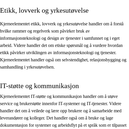
Etikk, lovverk og yrkesutøvelse
Kjerneelementer
Tverrfaglige temaer
Kjerneelementet etikk, lovverk og yrkesutøvelse handler om å forstå
hvilke rammer og regelverk som påvirker bruk av
Grunnleggende ferdigheter
informasjonsteknologi og design av tjenester i samfunnet og i eget
arbeid. Videre handler det om etiske spørsmål og å vurdere hvordan
etikk påvirker utviklingen av informasjonsteknologi og tjenester.
Kjerneelementet handler også om selvstendighet, relasjonsbygging og
samhandling i yrkesutøvelsen.
IT-støtte og kommunikasjon
Kjerneelementet IT-støtte og kommunikasjon handler om å utøve
service og brukerstøtte innenfor IT-systemer og IT-tjenester. Videre
handler det om å veilede og lære opp brukere og å samarbeide med
leverandører og kolleger. Det handler også om å bruke og lage
dokumentasjon for systemer og arbeidsflyt på et språk som er tilpasset