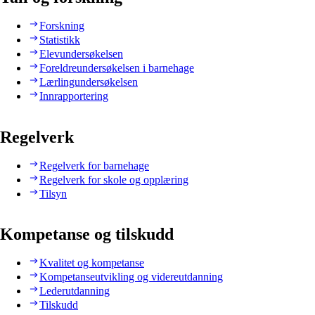
Forskning
Statistikk
Elevundersøkelsen
Foreldreundersøkelsen i barnehage
Lærlingundersøkelsen
Innrapportering
Regelverk
Regelverk for barnehage
Regelverk for skole og opplæring
Tilsyn
Kompetanse og tilskudd
Kvalitet og kompetanse
Kompetanseutvikling og videreutdanning
Lederutdanning
Tilskudd