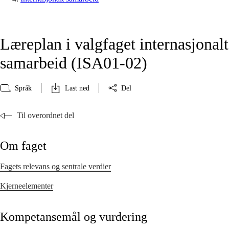
Læreplan i valgfaget internasjonalt
samarbeid (ISA01‑02)
Språk
Last ned
Del
Til overordnet del
Om faget
Fagets relevans og sentrale verdier
Kjerneelementer
Kompetansemål og vurdering