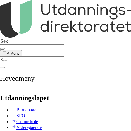
Meny
Hovedmeny
Utdanningsløpet
Barnehage
SFO
Grunnskole
Videregående