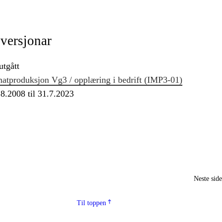
 versjonar
utgått
 matproduksjon Vg3 / opplæring i bedrift (IMP3‑01)
.8.2008 til 31.7.2023
Neste sid
Til toppen