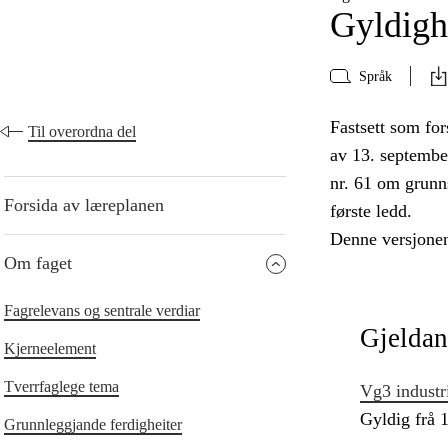
Gyldigh
Språk
Fastsett som for
Til overordna del
av 13. septembe
nr. 61 om grunn
Forsida av læreplanen
første ledd.
Denne versjonen
Om faget
Fagrelevans og sentrale verdiar
Gjeldan
Kjerneelement
Tverrfaglege tema
Vg3 industr
Gyldig frå 
Grunnleggjande ferdigheiter