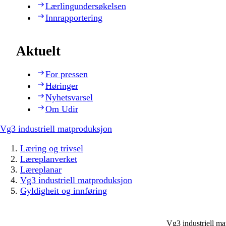
Lærlingundersøkelsen
Innrapportering
Aktuelt
For pressen
Høringer
Nyhetsvarsel
Om Udir
Vg3 industriell matproduksjon
Læring og trivsel
Læreplanverket
Læreplanar
Vg3 industriell matproduksjon
Gyldigheit og innføring
Vg3 industriell m