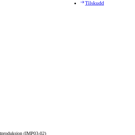
Tilskudd
atproduksjon (IMP03‑02)