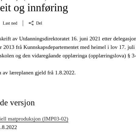
eit og innføring
Last ned
Del
skrift av Utdanningsdirektoratet 16. juni 2021 etter delegasjon
r 2013 frå Kunnskapsdepartementet med heimel i lov 17. juli
skolen og den vidaregåande opplæringa (opplæringslova) § 3
 av læreplanen gjeld frå 1.8.2022.
de versjon
iell matproduksjon (IMP03‑02)
1.8.2022