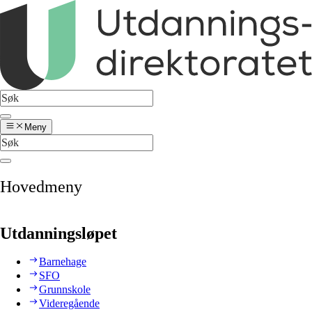
Meny
Hovedmeny
Utdanningsløpet
Barnehage
SFO
Grunnskole
Videregående