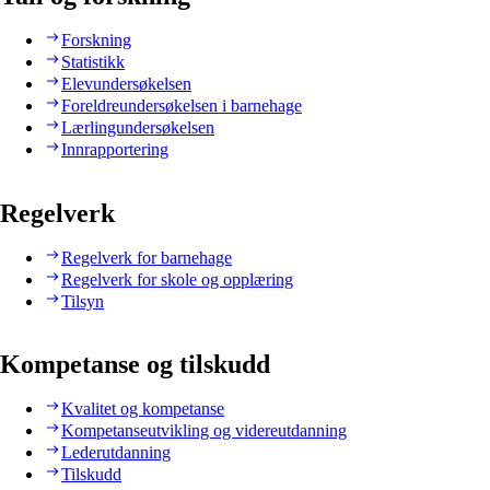
Forskning
Statistikk
Elevundersøkelsen
Foreldreundersøkelsen i barnehage
Lærlingundersøkelsen
Innrapportering
Regelverk
Regelverk for barnehage
Regelverk for skole og opplæring
Tilsyn
Kompetanse og tilskudd
Kvalitet og kompetanse
Kompetanseutvikling og videreutdanning
Lederutdanning
Tilskudd