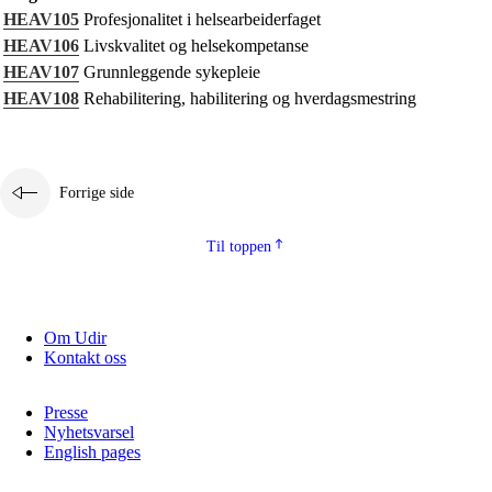
HEAV105
Profesjonalitet i helsearbeiderfaget
Kjerneelementer
HEAV106
Livskvalitet og helsekompetanse
HEAV107
Grunnleggende sykepleie
Tverrfaglige temaer
HEAV108
Rehabilitering, habilitering og hverdagsmestring
Grunnleggende ferdigheter
Forrige side
Til toppen
Om Udir
Kontakt oss
Presse
Nyhetsvarsel
English pages