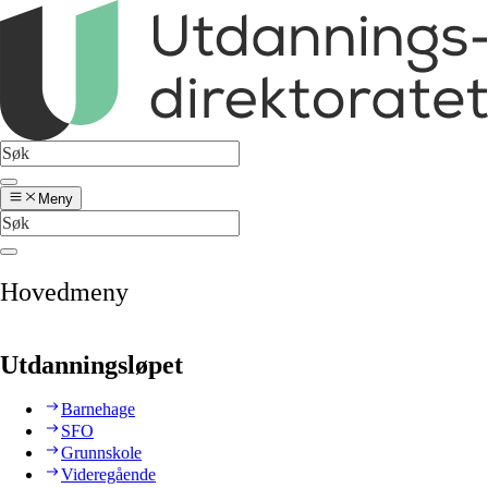
Meny
Hovedmeny
Utdanningsløpet
Barnehage
SFO
Grunnskole
Videregående