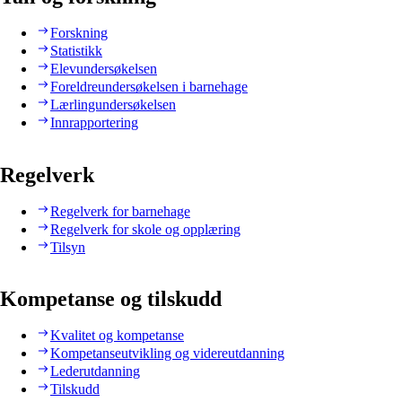
Forskning
Statistikk
Elevundersøkelsen
Foreldreundersøkelsen i barnehage
Lærlingundersøkelsen
Innrapportering
Regelverk
Regelverk for barnehage
Regelverk for skole og opplæring
Tilsyn
Kompetanse og tilskudd
Kvalitet og kompetanse
Kompetanseutvikling og videreutdanning
Lederutdanning
Tilskudd