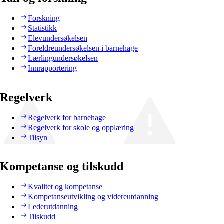
Forskning
Statistikk
Elevundersøkelsen
Foreldreundersøkelsen i barnehage
Lærlingundersøkelsen
Innrapportering
Regelverk
Regelverk for barnehage
Regelverk for skole og opplæring
Tilsyn
Kompetanse og tilskudd
Kvalitet og kompetanse
Kompetanseutvikling og videreutdanning
Lederutdanning
Tilskudd