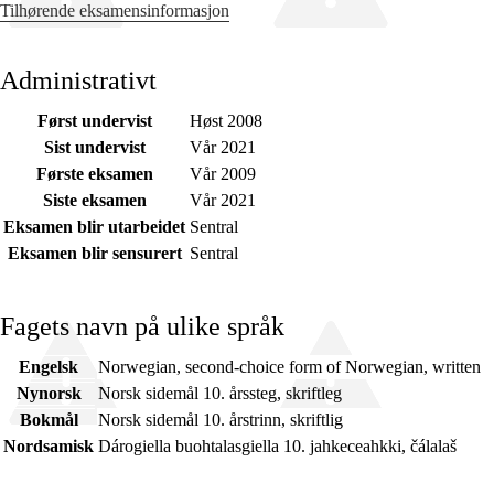
Tilhørende eksamensinformasjon
Administrativt
Først undervist
Høst 2008
Sist undervist
Vår 2021
Første eksamen
Vår 2009
Siste eksamen
Vår 2021
Eksamen blir utarbeidet
Sentral
Eksamen blir sensurert
Sentral
Fagets navn på ulike språk
Engelsk
Norwegian, second-choice form of Norwegian, written
Nynorsk
Norsk sidemål 10. årssteg, skriftleg
Bokmål
Norsk sidemål 10. årstrinn, skriftlig
Nordsamisk
Dárogiella buohtalasgiella 10. jahkeceahkki, čálalaš