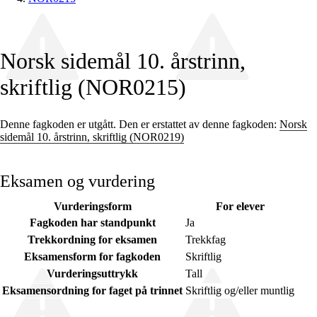
Norsk sidemål 10. årstrinn,
skriftlig (NOR0215)
Denne fagkoden er utgått. Den er erstattet av denne fagkoden:
Norsk
sidemål 10. årstrinn, skriftlig (NOR0219)
Eksamen og vurdering
Vurderingsform
For elever
Fagkoden har standpunkt
Ja
Trekkordning for eksamen
Trekkfag
Eksamensform for fagkoden
Skriftlig
Vurderingsuttrykk
Tall
Eksamensordning for faget på trinnet
Skriftlig og/eller muntlig