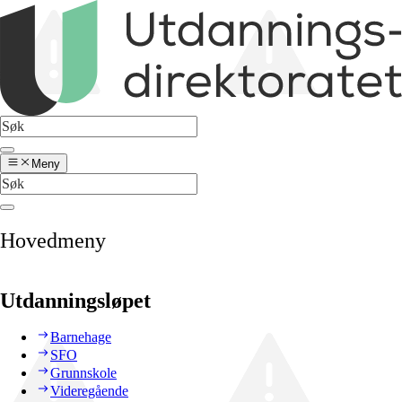
Meny
Hovedmeny
Utdanningsløpet
Barnehage
SFO
Grunnskole
Videregående