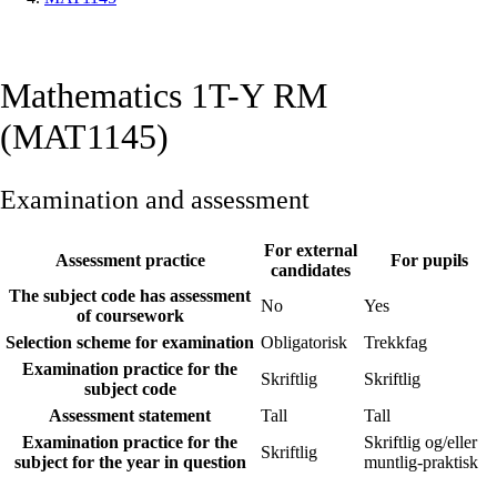
Mathematics 1T-Y RM
(MAT1145)
Examination and assessment
For external
Assessment practice
For pupils
candidates
The subject code has assessment
No
Yes
of coursework
Selection scheme for examination
Obligatorisk
Trekkfag
Examination practice for the
Skriftlig
Skriftlig
subject code
Assessment statement
Tall
Tall
Examination practice for the
Skriftlig og/eller
Skriftlig
subject for the year in question
muntlig-praktisk