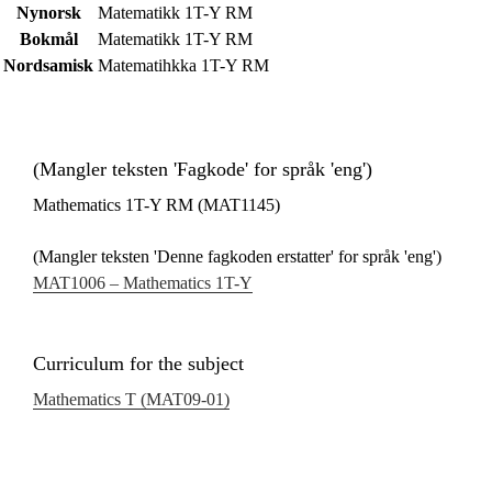
Nynorsk
Matematikk 1T-Y RM
Bokmål
Matematikk 1T-Y RM
Nordsamisk
Matematihkka 1T-Y RM
(Mangler teksten 'Fagkode' for språk 'eng')
Mathematics 1T-Y RM (MAT1145)
(Mangler teksten 'Denne fagkoden erstatter' for språk 'eng')
MAT1006 – Mathematics 1T-Y
Curriculum for the subject
Mathematics T (MAT09‑01)