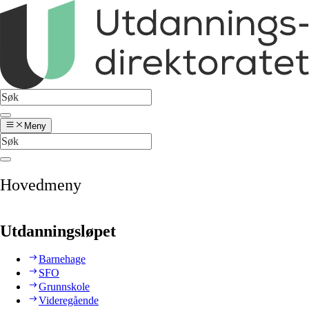
Meny
Hovedmeny
Utdanningsløpet
Barnehage
SFO
Grunnskole
Videregående