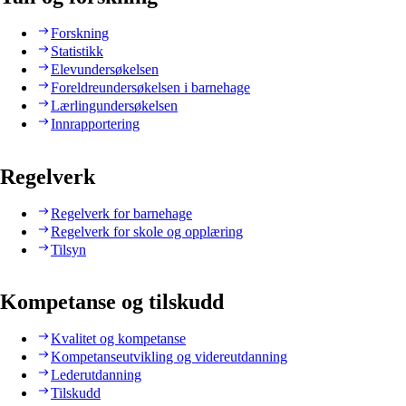
Forskning
Statistikk
Elevundersøkelsen
Foreldreundersøkelsen i barnehage
Lærlingundersøkelsen
Innrapportering
Regelverk
Regelverk for barnehage
Regelverk for skole og opplæring
Tilsyn
Kompetanse og tilskudd
Kvalitet og kompetanse
Kompetanseutvikling og videreutdanning
Lederutdanning
Tilskudd