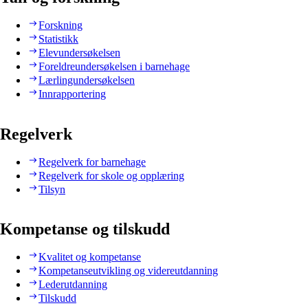
Forskning
Statistikk
Elevundersøkelsen
Foreldreundersøkelsen i barnehage
Lærlingundersøkelsen
Innrapportering
Regelverk
Regelverk for barnehage
Regelverk for skole og opplæring
Tilsyn
Kompetanse og tilskudd
Kvalitet og kompetanse
Kompetanseutvikling og videreutdanning
Lederutdanning
Tilskudd