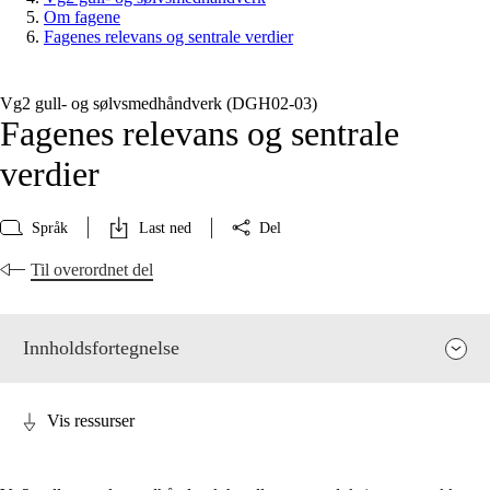
Om fagene
Fagenes relevans og sentrale verdier
Vg2 gull- og sølvsmedhåndverk (DGH02‑03)
Fagenes relevans og sentrale
verdier
Språk
Last ned
Del
Til overordnet del
Innholdsfortegnelse
Vis ressurser