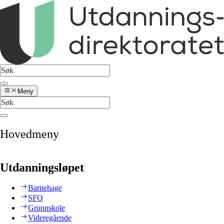
Meny
Hovedmeny
Utdanningsløpet
Barnehage
SFO
Grunnskole
Videregående