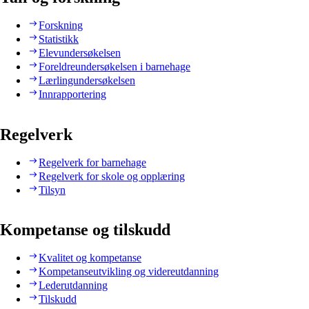
Forskning
Statistikk
Elevundersøkelsen
Foreldreundersøkelsen i barnehage
Lærlingundersøkelsen
Innrapportering
Regelverk
Regelverk for barnehage
Regelverk for skole og opplæring
Tilsyn
Kompetanse og tilskudd
Kvalitet og kompetanse
Kompetanseutvikling og videreutdanning
Lederutdanning
Tilskudd