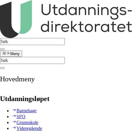
Meny
Hovedmeny
Utdanningsløpet
Barnehage
SFO
Grunnskole
Videregående