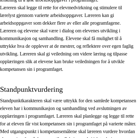
Læreren skal legge til rette for elevmedvirkning og stimulere til
lærelyst gjennom varierte arbeidsoppgaver. Læreren kan gi
arbeidsoppgaver som dekker flere av eller alle programfagene.
Læreren og elevene skal være i dialog om elevenes utvikling i
kommunikasjon og samhandling. Elevene skal få mulighet til å
uttrykke hva de opplever at de mestrer, og reflektere over egen faglig
utvikling. Læreren skal gi veiledning om videre læring og tilpasse
opplæringen slik at elevene kan bruke veiledningen for å utvikle
kompetansen sin i programfaget.
Standpunktvurdering
Standpunktkarakteren skal være uttrykk for den samlede kompetansen
eleven har i kommunikasjon og samhandling ved avslutningen av
opplæringen i programfaget. Læreren skal planlegge og legge til rette
for at eleven får vist kompetansen sin i programfaget på varierte måter.
Med utgangspunkt i kompetansemålene skal læreren vurdere hvordan