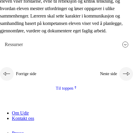
eleven viser forståelse, evne til refleksjon og kritisk tenkning, og
hvordan eleven mestrer utfordringer og løser oppgaver i ulike
sammenhenger. Læreren skal sette karakter i kommunikasjon og
samhandling basert på kompetansen eleven viser ved å planlegge,
gjennomføre, vurdere og dokumentere eget faglig arbeid.
Ressurser
Forrige side
Neste side
Til toppen
Om Udir
Kontakt oss