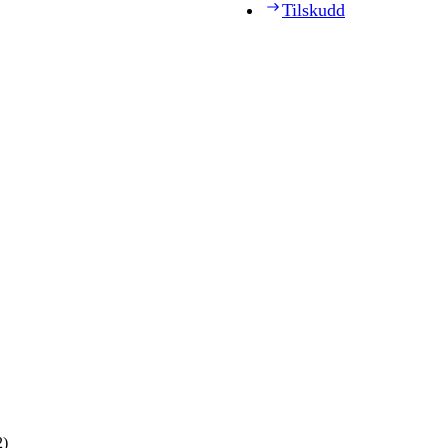
Tilskudd
2)