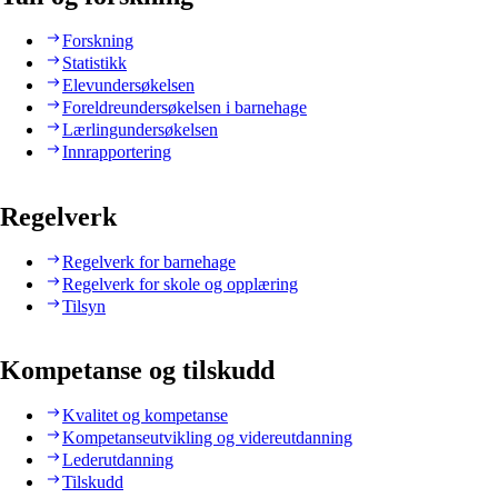
Forskning
Statistikk
Elevundersøkelsen
Foreldreundersøkelsen i barnehage
Lærlingundersøkelsen
Innrapportering
Regelverk
Regelverk for barnehage
Regelverk for skole og opplæring
Tilsyn
Kompetanse og tilskudd
Kvalitet og kompetanse
Kompetanseutvikling og videreutdanning
Lederutdanning
Tilskudd