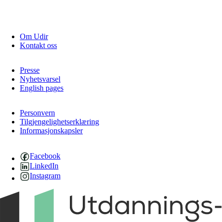
Om Udir
Kontakt oss
Presse
Nyhetsvarsel
English pages
Personvern
Tilgjengelighetserklæring
Informasjonskapsler
Facebook
LinkedIn
Instagram