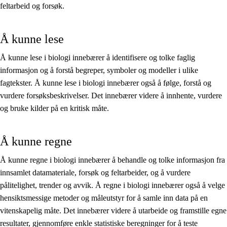
feltarbeid og forsøk.
Å kunne lese
Å kunne lese i biologi innebærer å identifisere og tolke faglig
informasjon og å forstå begreper, symboler og modeller i ulike
fagtekster. Å kunne lese i biologi innebærer også å følge, forstå og
vurdere forsøksbeskrivelser. Det innebærer videre å innhente, vurdere
og bruke kilder på en kritisk måte.
Å kunne regne
Å kunne regne i biologi innebærer å behandle og tolke informasjon fra
innsamlet datamateriale, forsøk og feltarbeider, og å vurdere
pålitelighet, trender og avvik. Å regne i biologi innebærer også å velge
hensiktsmessige metoder og måleutstyr for å samle inn data på en
vitenskapelig måte. Det innebærer videre å utarbeide og framstille egne
resultater, gjennomføre enkle statistiske beregninger for å teste