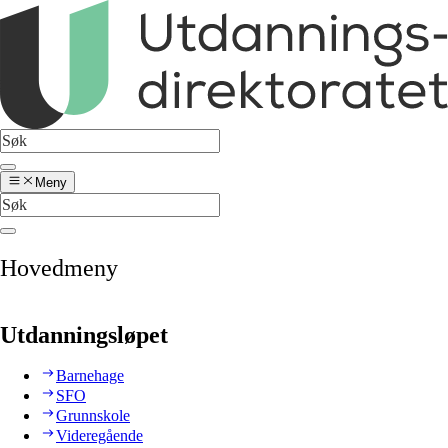
Meny
Hovedmeny
Utdanningsløpet
Barnehage
SFO
Grunnskole
Videregående