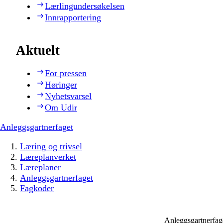
Lærlingundersøkelsen
Innrapportering
Aktuelt
For pressen
Høringer
Nyhetsvarsel
Om Udir
Anleggsgartnerfaget
Læring og trivsel
Læreplanverket
Læreplaner
Anleggsgartnerfaget
Fagkoder
Anleggsgartnerfa