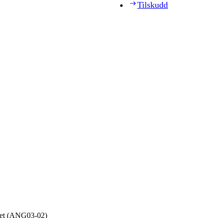
Tilskudd
get (ANG03‑02)